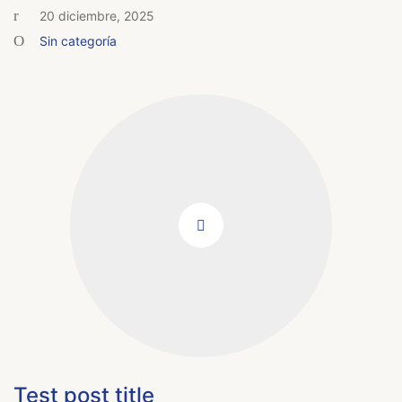
20 diciembre, 2025
Sin categoría
Test post title