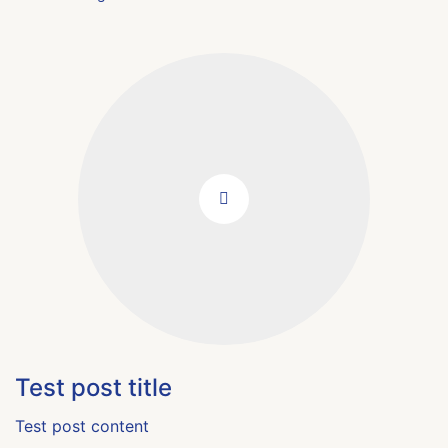
Test post title
Test post content